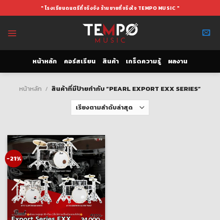
Skip
" โรงเรียนดนตรีที่จริงจัง ร้านขายที่จริงใจ TEMPO MUSIC "
to
content
หน้าหลัก
คอร์สเรียน
สินค้า
เกร็ดความรู้
ผลงาน
หน้าหลัก
/
สินค้าที่มีป้ายกำกับ “PEARL EXPORT EXX SERIES”
-21%