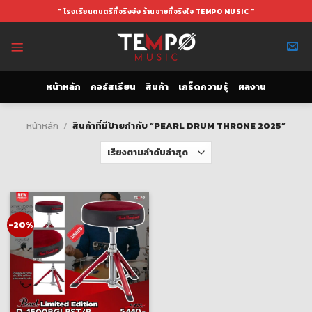
Skip
" โรงเรียนดนตรีที่จริงจัง ร้านขายที่จริงใจ TEMPO MUSIC "
to
content
หน้าหลัก
คอร์สเรียน
สินค้า
เกร็ดความรู้
ผลงาน
หน้าหลัก
/
สินค้าที่มีป้ายกำกับ “PEARL DRUM THRONE 2025”
-20%