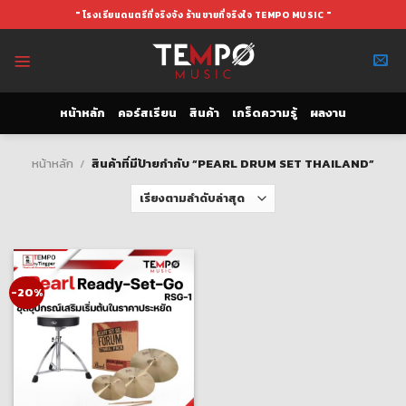
Skip
" โรงเรียนดนตรีที่จริงจัง ร้านขายที่จริงใจ TEMPO MUSIC "
to
content
หน้าหลัก
คอร์สเรียน
สินค้า
เกร็ดความรู้
ผลงาน
หน้าหลัก
/
สินค้าที่มีป้ายกำกับ “PEARL DRUM SET THAILAND”
-20%