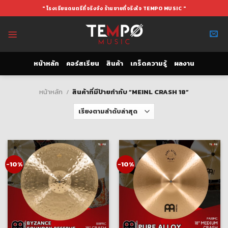
Skip
" โรงเรียนดนตรีที่จริงจัง ร้านขายที่จริงใจ TEMPO MUSIC "
to
content
หน้าหลัก
คอร์สเรียน
สินค้า
เกร็ดความรู้
ผลงาน
หน้าหลัก
/
สินค้าที่มีป้ายกำกับ “MEINL CRASH 18”
-10%
-10%