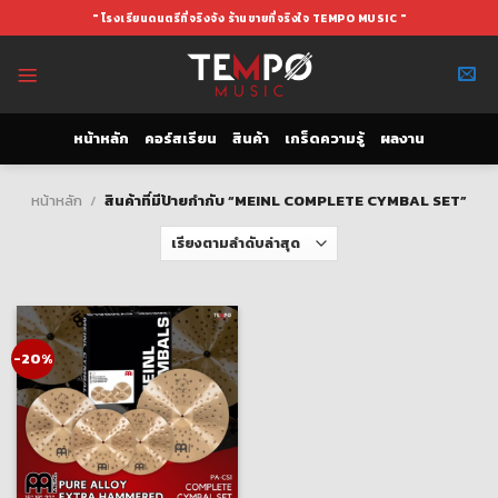
Skip
" โรงเรียนดนตรีที่จริงจัง ร้านขายที่จริงใจ TEMPO MUSIC "
to
content
หน้าหลัก
คอร์สเรียน
สินค้า
เกร็ดความรู้
ผลงาน
หน้าหลัก
/
สินค้าที่มีป้ายกำกับ “MEINL COMPLETE CYMBAL SET”
-20%