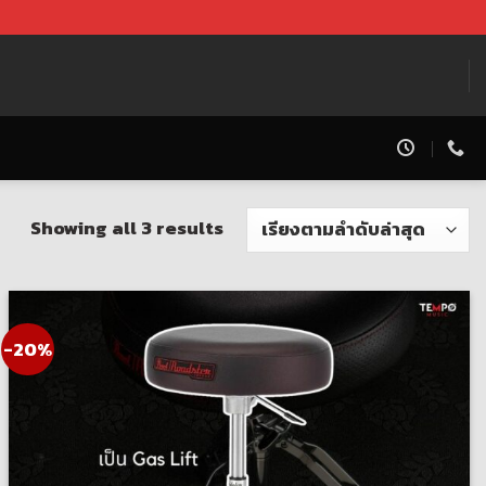
Showing all 3 results
-20%