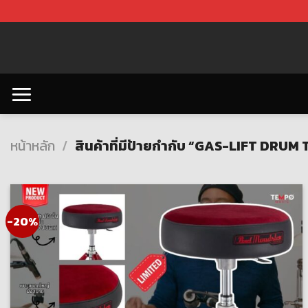
Skip
to
content
หน้าหลัก
/
สินค้าที่มีป้ายกำกับ “GAS-LIFT DRU
-20%