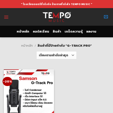
Skip
" โรงเรียนดนตรีที่จริงจัง ร้านขายที่จริงใจ TEMPO MUSIC "
to
content
หน้าหลัก
คอร์สเรียน
สินค้า
เกร็ดความรู้
ผลงาน
หน้าหลัก
/
สินค้าที่มีป้ายกำกับ “G-TRACK PRO”
-20%