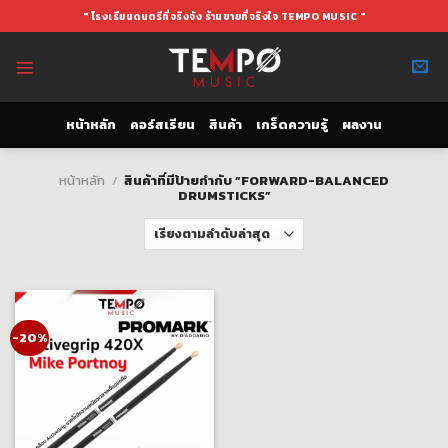
Skip
" โรงเรียนดนตรีที่จริงจัง ร้านขายที่จริงใจ TEMPO MUSIC "
to
content
หน้าหลัก
คอร์สเรียน
สินค้า
เกร็ดความรู้
ผลงาน
หน้าหลัก
/
สินค้าที่มีป้ายกำกับ “FORWARD-BALANCED
DRUMSTICKS”
-20%