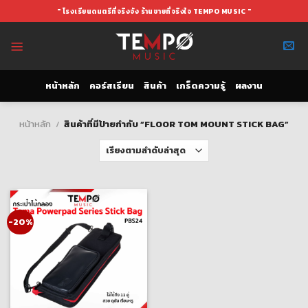
Skip
" โรงเรียนดนตรีที่จริงจัง ร้านขายที่จริงใจ TEMPO MUSIC "
to
content
หน้าหลัก
คอร์สเรียน
สินค้า
เกร็ดความรู้
ผลงาน
หน้าหลัก
/
สินค้าที่มีป้ายกำกับ “FLOOR TOM MOUNT STICK BAG”
-20%