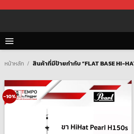
Skip
to
content
หน้าหลัก
/
สินค้าที่มีป้ายกำกับ “FLAT BASE HI-H
-10%