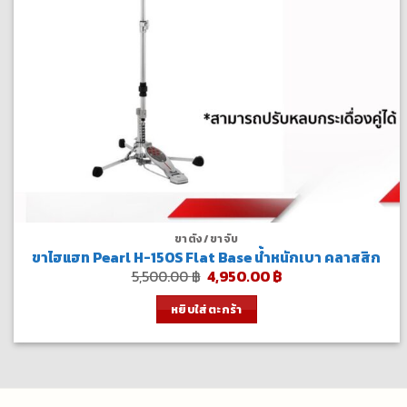
ขาตั้ง/ขาจับ
ขาไฮแฮท Pearl H-150S Flat Base น้ำหนักเบา คลาสสิก
Original
Current
5,500.00
฿
4,950.00
฿
price
price
was:
is:
หยิบใส่ตะกร้า
5,500.00 ฿.
4,950.00 ฿.