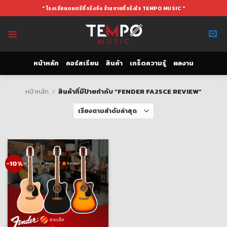
Skip
" โรงเรียนดนตรีที่จริงจัง ร้านขายที่จริงใจ TEMPO MUSIC "
to
content
หน้าหลัก
คอร์สเรียน
สินค้า
เกร็ดความรู้
ผลงาน
หน้าหลัก
/
สินค้าที่มีป้ายกำกับ “FENDER FA25CE REVIEW”
-10%