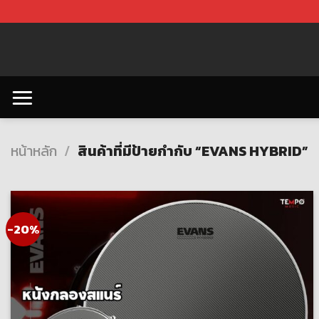
Skip
to
content
หน้าหลัก
/
สินค้าที่มีป้ายกำกับ “EVANS HYBRID”
-20%