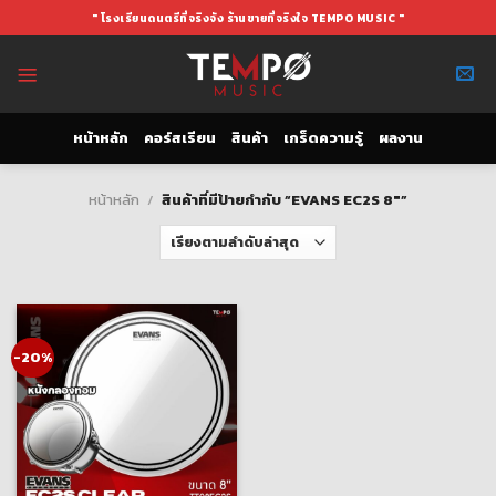
Skip
" โรงเรียนดนตรีที่จริงจัง ร้านขายที่จริงใจ TEMPO MUSIC "
to
content
หน้าหลัก
คอร์สเรียน
สินค้า
เกร็ดความรู้
ผลงาน
หน้าหลัก
/
สินค้าที่มีป้ายกำกับ “EVANS EC2S 8"”
-20%