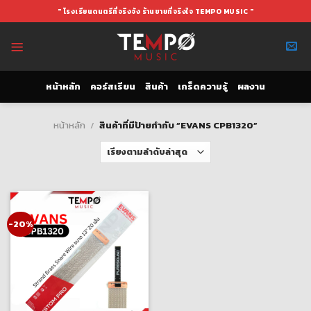
Skip
" โรงเรียนดนตรีที่จริงจัง ร้านขายที่จริงใจ TEMPO MUSIC "
to
content
หน้าหลัก
คอร์สเรียน
สินค้า
เกร็ดความรู้
ผลงาน
หน้าหลัก
/
สินค้าที่มีป้ายกำกับ “EVANS CPB1320”
-20%