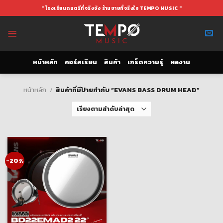
Skip
" โรงเรียนดนตรีที่จริงจัง ร้านขายที่จริงใจ TEMPO MUSIC "
to
content
หน้าหลัก
คอร์สเรียน
สินค้า
เกร็ดความรู้
ผลงาน
หน้าหลัก
/
สินค้าที่มีป้ายกำกับ “EVANS BASS DRUM HEAD”
-20%