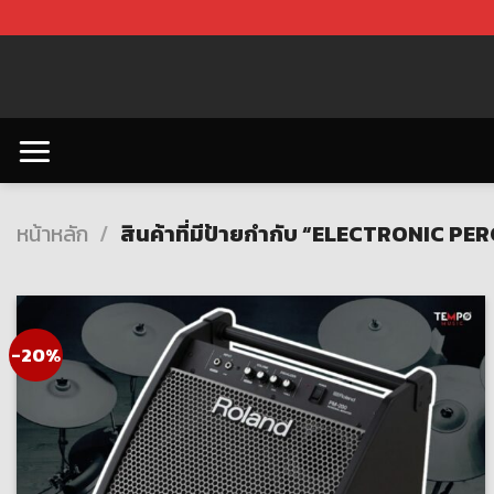
Skip
to
content
หน้าหลัก
/
สินค้าที่มีป้ายกำกับ “ELECTRONIC P
-20%