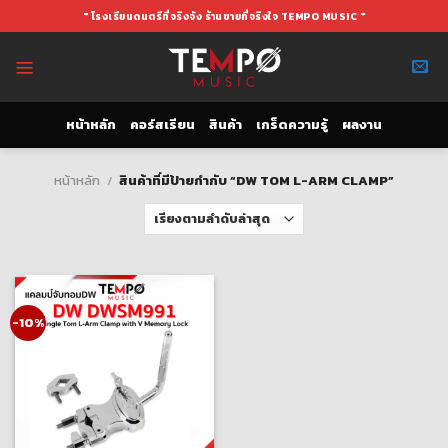
Skip
" โรงเรียนดนตรีที่จริงจัง ร้านขายที่จริงใจ TEMPO MUSIC "
to
content
หน้าหลัก
คอร์สเรียน
สินค้า
เกร็ดความรู้
ผลงาน
หน้าหลัก
/
สินค้าที่มีป้ายกำกับ “DW TOM L-ARM CLAMP”
-10%