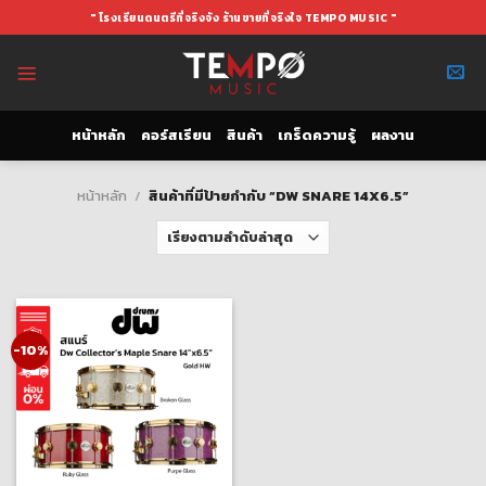
Skip
" โรงเรียนดนตรีที่จริงจัง ร้านขายที่จริงใจ TEMPO MUSIC "
to
content
หน้าหลัก
คอร์สเรียน
สินค้า
เกร็ดความรู้
ผลงาน
หน้าหลัก
/
สินค้าที่มีป้ายกำกับ “DW SNARE 14X6.5”
-10%