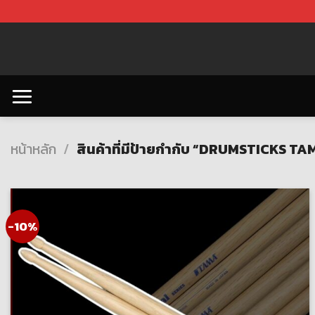
Skip
to
content
หน้าหลัก
/
สินค้าที่มีป้ายกำกับ “DRUMSTICKS T
-10%