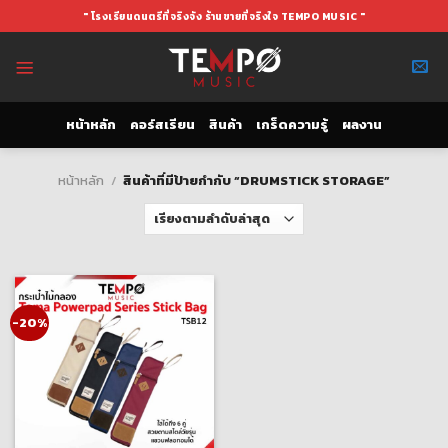
Skip
" โรงเรียนดนตรีที่จริงจัง ร้านขายที่จริงใจ TEMPO MUSIC "
to
content
หน้าหลัก
คอร์สเรียน
สินค้า
เกร็ดความรู้
ผลงาน
หน้าหลัก
/
สินค้าที่มีป้ายกำกับ “DRUMSTICK STORAGE”
-20%