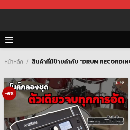
Skip
to
content
หน้าหลัก
/
สินค้าที่มีป้ายกำกับ “DRUM RECORDI
-6%