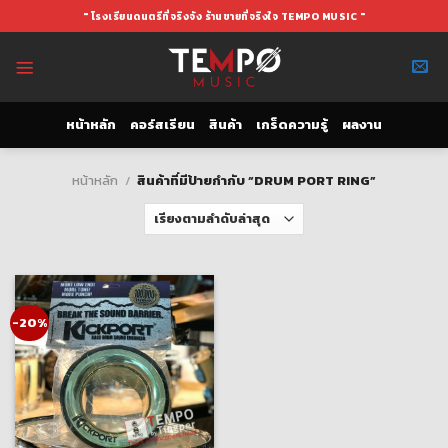
Skip
" โรงเรียนดนตรีที่จริงจัง ร้านขายที่จริงใจ TEMPO MUSIC "
to
content
หน้าหลัก
คอร์สเรียน
สินค้า
เกร็ดความรู้
ผลงาน
หน้าหลัก
/
สินค้าที่มีป้ายกำกับ “DRUM PORT RING”
-20%