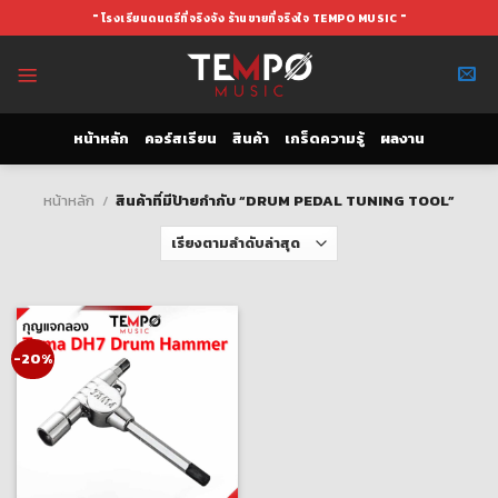
Skip
" โรงเรียนดนตรีที่จริงจัง ร้านขายที่จริงใจ TEMPO MUSIC "
to
content
หน้าหลัก
คอร์สเรียน
สินค้า
เกร็ดความรู้
ผลงาน
หน้าหลัก
/
สินค้าที่มีป้ายกำกับ “DRUM PEDAL TUNING TOOL”
-20%