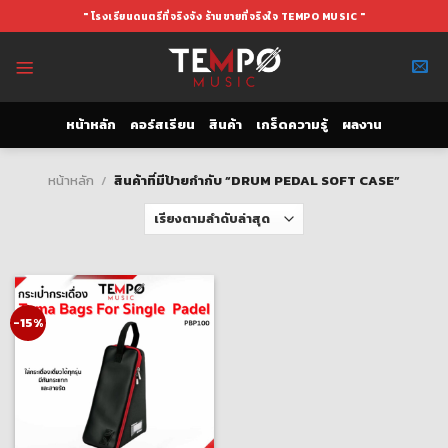
Skip
" โรงเรียนดนตรีที่จริงจัง ร้านขายที่จริงใจ TEMPO MUSIC "
to
content
หน้าหลัก
คอร์สเรียน
สินค้า
เกร็ดความรู้
ผลงาน
หน้าหลัก
/
สินค้าที่มีป้ายกำกับ “DRUM PEDAL SOFT CASE”
-15%