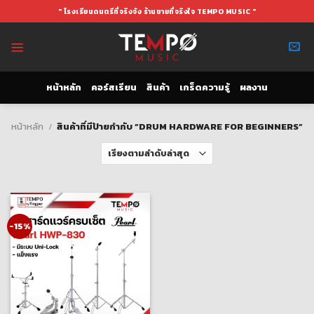
Skip
" โรงเรียนดนตรีที่จริงจัง ร้านขายที่จริงใจ TEMPO MUSIC "
to
content
หน้าหลัก
คอร์สเรียน
สินค้า
เกร็ดความรู้
ผลงาน
หน้าหลัก
/
สินค้าที่มีป้ายกำกับ “DRUM HARDWARE FOR BEGINNERS”
-15%