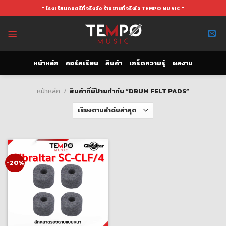
Skip
" โรงเรียนดนตรีที่จริงจัง ร้านขายที่จริงใจ TEMPO MUSIC "
to
content
หน้าหลัก
คอร์สเรียน
สินค้า
เกร็ดความรู้
ผลงาน
หน้าหลัก
/
สินค้าที่มีป้ายกำกับ “DRUM FELT PADS”
-20%