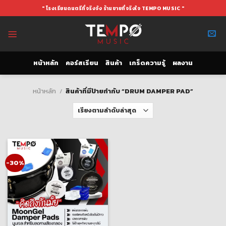
Skip
" โรงเรียนดนตรีที่จริงจัง ร้านขายที่จริงใจ TEMPO MUSIC "
to
content
หน้าหลัก
คอร์สเรียน
สินค้า
เกร็ดความรู้
ผลงาน
หน้าหลัก
/
สินค้าที่มีป้ายกำกับ “DRUM DAMPER PAD”
-30%