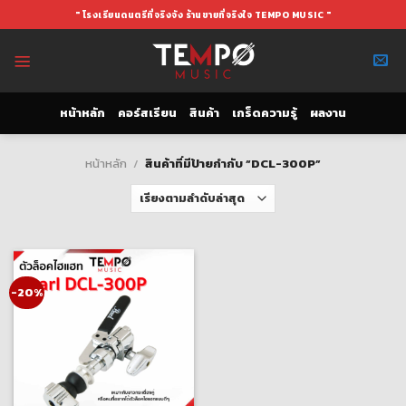
Skip
" โรงเรียนดนตรีที่จริงจัง ร้านขายที่จริงใจ TEMPO MUSIC "
to
content
หน้าหลัก
คอร์สเรียน
สินค้า
เกร็ดความรู้
ผลงาน
หน้าหลัก
/
สินค้าที่มีป้ายกำกับ “DCL-300P”
-20%