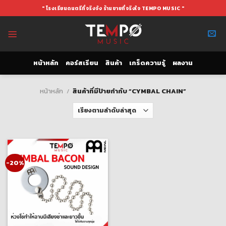
Skip
" โรงเรียนดนตรีที่จริงจัง ร้านขายที่จริงใจ TEMPO MUSIC "
to
content
หน้าหลัก
คอร์สเรียน
สินค้า
เกร็ดความรู้
ผลงาน
หน้าหลัก
/
สินค้าที่มีป้ายกำกับ “CYMBAL CHAIN”
-20%