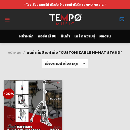
Skip
" โรงเรียนดนตรีที่จริงจัง ร้านขายที่จริงใจ TEMPO MUSIC "
to
content
หน้าหลัก
คอร์สเรียน
สินค้า
เกร็ดความรู้
ผลงาน
หน้าหลัก
/
สินค้าที่มีป้ายกำกับ “CUSTOMIZABLE HI-HAT STAND”
-20%