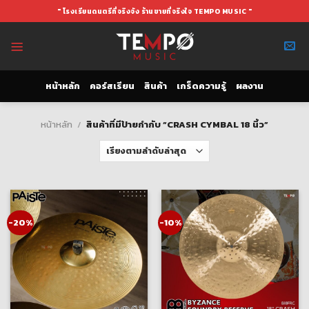
Skip
" โรงเรียนดนตรีที่จริงจัง ร้านขายที่จริงใจ TEMPO MUSIC "
to
content
หน้าหลัก
คอร์สเรียน
สินค้า
เกร็ดความรู้
ผลงาน
หน้าหลัก
/
สินค้าที่มีป้ายกำกับ “CRASH CYMBAL 18 นิ้ว”
-20%
-10%