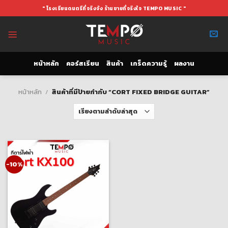
Skip
" โรงเรียนดนตรีที่จริงจัง ร้านขายที่จริงใจ TEMPO MUSIC "
to
content
หน้าหลัก
คอร์สเรียน
สินค้า
เกร็ดความรู้
ผลงาน
หน้าหลัก
/
สินค้าที่มีป้ายกำกับ “CORT FIXED BRIDGE GUITAR”
-10%