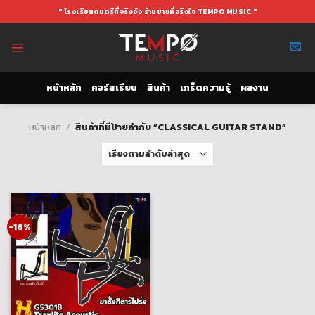
Skip
" โรงเรียนดนตรีที่จริงจัง ร้านขายที่จริงใจ TEMPO MUSIC "
to
content
หน้าหลัก
คอร์สเรียน
สินค้า
เกร็ดความรู้
ผลงาน
หน้าหลัก
/
สินค้าที่มีป้ายกำกับ “CLASSICAL GUITAR STAND”
-16%