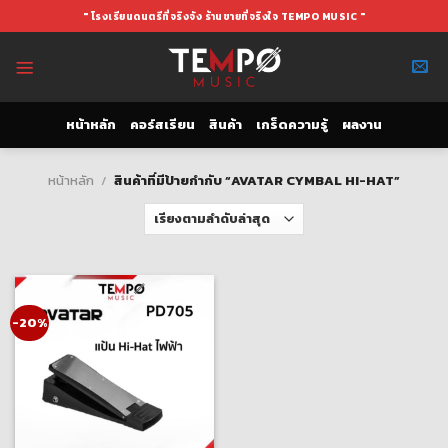
Skip
" โรงเรียนดนตรีที่จริงจัง ร้านขายที่จริงใจ TEMPO MUSIC "
to
content
หน้าหลัก
คอร์สเรียน
สินค้า
เกร็ดความรู้
ผลงาน
หน้าหลัก
/
สินค้าที่มีป้ายกำกับ “AVATAR CYMBAL HI-HAT”
-20%