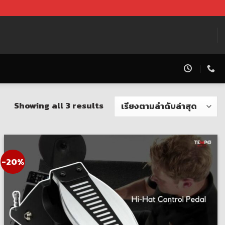
Showing all 3 results
-20%