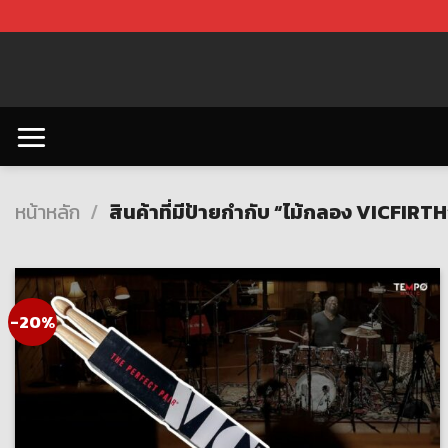
Skip
to
content
หน้าหลัก
/
สินค้าที่มีป้ายกำกับ “ไม้กลอง VICFIRTH
-20%