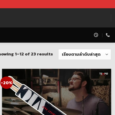
owing 1–12 of 23 results
-20%