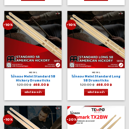
-10%
-10%
MEINL
MEINL
ไม้กลอง Meinl Standard 5B
ไม้กลอง Meinl Standard Long
Hickory Drumsticks
5B Drumsticks
Original
Current
Original
Current
520.00
฿
468.00
฿
520.00
฿
468.00
฿
price
price
price
price
was:
is:
was:
is:
หยิบใส่ตะกร้า
หยิบใส่ตะกร้า
520.00 ฿.
468.00 ฿.
520.00 ฿.
468.00 ฿.
-10%
-20%