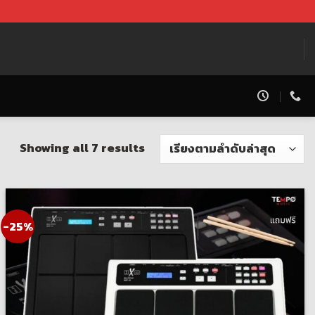
Showing all 7 results
-25%