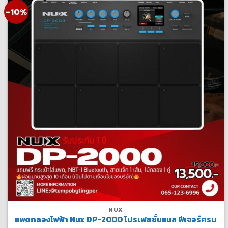
-10%
NUX
แพดกลองไฟฟ้า Nux DP-2000 โปรเฟสชั่นแนล ฟีเจอร์ครบ