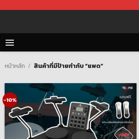
Skip
to
content
หน้าหลัก
/
สินค้าที่มีป้ายกำกับ “แพด”
-10%