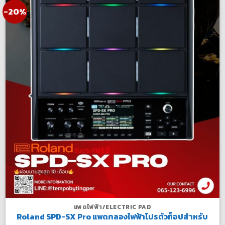
-20%
แพดไฟฟ้า/ELECTRIC PAD
Roland SPD-SX Pro แพดกลองไฟฟ้าโปรตัวท็อปสำหรับ