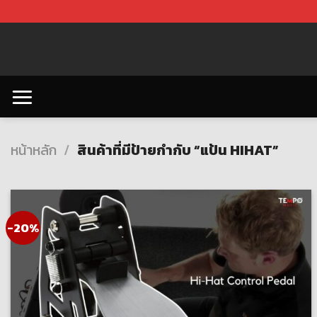
Skip
to
content
หน้าหลัก
/
สินค้าที่มีป้ายกำกับ “แป้น HIHAT”
-20%