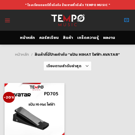
Skip
" โรงเรียนดนตรีที่จริงจัง ร้านขายที่จริงใจ TEMPO MUSIC "
to
content
หน้าหลัก
คอร์สเรียน
สินค้า
เกร็ดความรู้
ผลงาน
หน้าหลัก
/
สินค้าที่มีป้ายกำกับ “แป้น HIHAT ไฟฟ้า AVATAR”
-20%