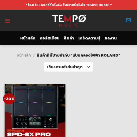
Skip
" โรงเรียนดนตรีที่จริงจัง ร้านขายที่จริงใจ TEMPO MUSIC "
to
content
หน้าหลัก
คอร์สเรียน
สินค้า
เกร็ดความรู้
ผลงาน
หน้าหลัก
/
สินค้าที่มีป้ายกำกับ “แป้นกลองไฟฟ้า ROLAND”
-20%