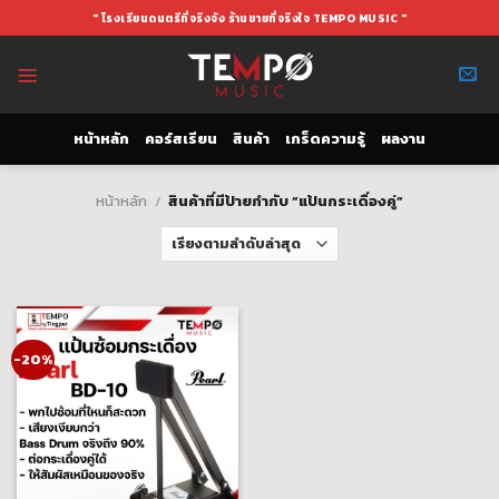
Skip
" โรงเรียนดนตรีที่จริงจัง ร้านขายที่จริงใจ TEMPO MUSIC "
to
content
หน้าหลัก
คอร์สเรียน
สินค้า
เกร็ดความรู้
ผลงาน
หน้าหลัก
/
สินค้าที่มีป้ายกำกับ “แป้นกระเดื่องคู่”
-20%