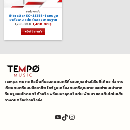
ขาตั้ง/ขาจับ
Gibraltar SC-4425B-1 แขนบูม
ขาตั้งฉาบ อะไหล่กลองมาตรฐาน
Original
Current
1,750.00
฿
1,400.00
฿
price
price
was:
is:
หยิบใส่ตะกร้า
1,750.00 ฿.
1,400.00 ฿.
Tempo Music คือพื้นที่ของคนดนตรีที่รวมทุกอย่างไว้ในที่เดียว ทั้งการ
เรียนดนตรีแบบมืออาชีพ โชว์รูมเครื่องดนตรีคุณภาพ และคำแนะนำจาก
ทีมครูและนักดนตรีตัวจริง พร้อมพาคุณเริ่มต้น พัฒนา และเติบโตในเส้น
ทางดนตรีอย่างจริงจัง
YouTube
TikTok
Instagram