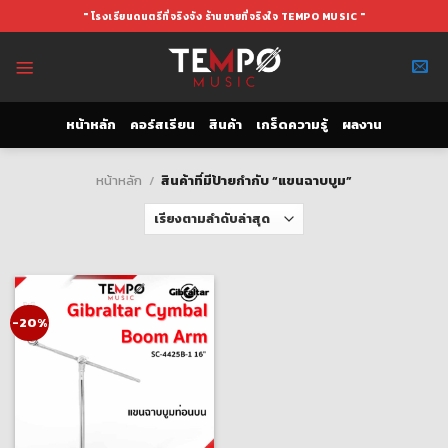
Skip
" โรงเรียนดนตรีที่จริงจัง ร้านขายที่จริงใจ TEMPO MUSIC "
to
content
หน้าหลัก
คอร์สเรียน
สินค้า
เกร็ดความรู้
ผลงาน
หน้าหลัก
/
สินค้าที่มีป้ายกำกับ “แขนฉาบบูม”
-20%