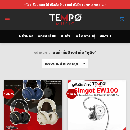
Skip
" โรงเรียนดนตรีที่จริงจัง ร้านขายที่จริงใจ TEMPO MUSIC "
to
content
หน้าหลัก
คอร์สเรียน
สินค้า
เกร็ดความรู้
ผลงาน
หน้าหลัก
/
สินค้าที่มีป้ายกำกับ “หูฟัง”
-20%
-10%