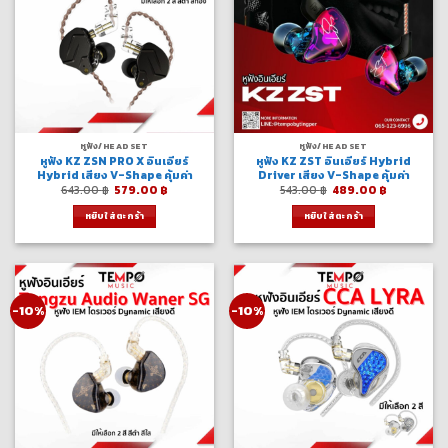
หูฟัง/HEADSET
หูฟัง/HEADSET
หูฟัง KZ ZSN PRO X อินเอียร์
หูฟัง KZ ZST อินเอียร์ Hybrid
Hybrid เสียง V-Shape คุ้มค่า
Driver เสียง V-Shape คุ้มค่า
Original
Current
Original
Current
643.00
฿
579.00
฿
543.00
฿
489.00
฿
price
price
price
price
was:
is:
was:
is:
หยิบใส่ตะกร้า
หยิบใส่ตะกร้า
643.00 ฿.
579.00 ฿.
543.00 ฿.
489.00 ฿.
-10%
-10%