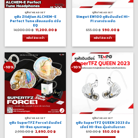
หูฟัง/HEADSET
หูฟัง/HEADSET
หูฟัง Zildjian ALCHEM-E
Simgot EW100 หูฟังอินเอียร์ Hi-
Perfect Tune เสียงคมชัด ปรับ
Fi ราคาประหยัด
EQ
Original
Current
Original
Current
14,000.00
฿
11,200.00
฿
655.00
฿
590.00
฿
price
price
price
price
was:
is:
was:
is:
หยิบใส่ตะกร้า
หยิบใส่ตะกร้า
14,000.00 ฿.
11,200.00 ฿.
655.00 ฿.
590.00 ฿.
-10%
-10%
หูฟัง/HEADSET
หูฟัง/HEADSET
หูฟัง SuperTFZ Force1 อินเอียร์
หูฟัง SuperTFZ QUEEN 2023 อิน
Hi-Res คุณภาพสูง
เอียร์ Hi-Res คุ้มค่าเกินราคา
Original
Current
Original
Current
2,990.00
฿
2,690.00
฿
610.00
฿
550.00
฿
price
price
price
price
was:
is:
was:
is: