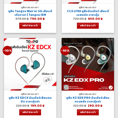
หูฟัง/HEADSET
หูฟัง/HEADSET
หูฟัง Tangzu Wan’er SG เสียงดี
CCA LYRA หูฟังอินเอียร์ เสียงดี
เกินราคา | Tangzu IEM
เบสหนัก ราคาคุ้ม
Original
Current
Original
Current
878.00
฿
790.00
฿
720.00
฿
650.00
฿
price
price
price
price
was:
is:
was:
is:
หยิบใส่ตะกร้า
หยิบใส่ตะกร้า
878.00 ฿.
790.00 ฿.
720.00 ฿.
650.00 ฿
-10%
-10%
หูฟัง/HEADSET
หูฟัง/HEADSET
หูฟัง KZ EDCX อินเอียร์เสียงคม
หูฟัง KZ EDX PRO อินเอียร์เสียง
ชัด ราคาคุ้มค่า
ทรงพลัง ราคาคุ้มค่า
Original
Current
Original
Current
220.00
฿
199.00
฿
322.00
฿
290.00
฿
price
price
price
price
was:
is:
was:
is:
หยิบใส่ตะกร้า
หยิบใส่ตะกร้า
220.00 ฿.
199.00 ฿.
322.00 ฿.
290.00 ฿.