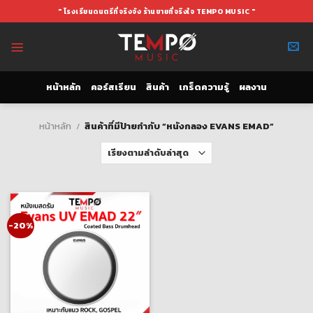
Skip
" โรงเรียนดนตรีที่จริงจัง ร้านขายที่จริงใจ TEMPO MUSIC "
to
content
หน้าหลัก
คอร์สเรียน
สินค้า
เกร็ดความรู้
ผลงาน
หน้าหลัก
/
สินค้าที่มีป้ายกำกับ “หนังกลอง EVANS EMAD”
-20%