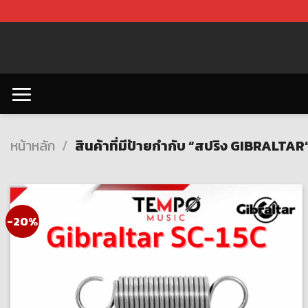
Skip
to
content
หน้าหลัก
/
สินค้าที่มีป้ายกำกับ “สปริง GIBRALTAR
-20%