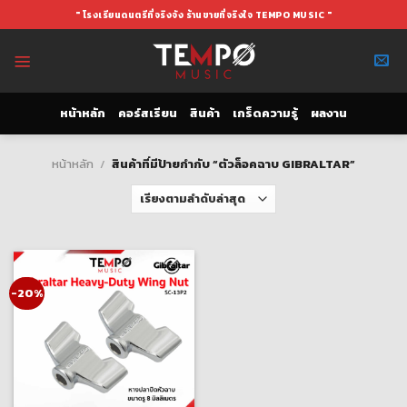
Skip
" โรงเรียนดนตรีที่จริงจัง ร้านขายที่จริงใจ TEMPO MUSIC "
to
content
หน้าหลัก
คอร์สเรียน
สินค้า
เกร็ดความรู้
ผลงาน
หน้าหลัก
/
สินค้าที่มีป้ายกำกับ “ตัวล็อคฉาบ GIBRALTAR”
-20%