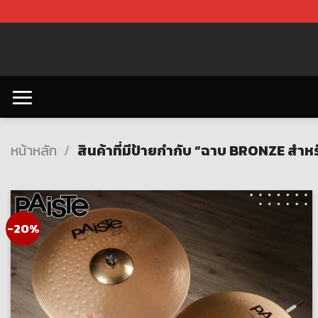
Skip
to
content
หน้าหลัก
/
สินค้าที่มีป้ายกำกับ “ฉาบ BRONZE สำหร
-20%