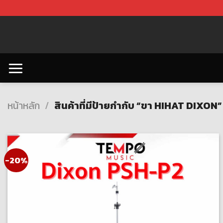
Skip
to
content
หน้าหลัก
/
สินค้าที่มีป้ายกำกับ “ขา HIHAT DIXON”
-20%