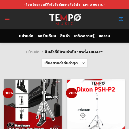
Skip
" โรงเรียนดนตรีที่จริงจัง ร้านขายที่จริงใจ TEMPO MUSIC "
to
content
หน้าหลัก
คอร์สเรียน
สินค้า
เกร็ดความรู้
ผลงาน
หน้าหลัก
/
สินค้าที่มีป้ายกำกับ “ขาตั้ง HIHAT”
-10%
-20%